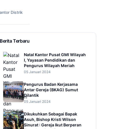
antor Distrik
Berita Terbaru
Natal Kantor Pusat GMI Wilayah
I, Yayasan Pendidikan dan
Pengurus Wilayah Meriah
05 Januari 2024
Pengurus Badan Kerjasama
Antar Gereja (BKAG) Sumut
Dilantik
05 Januari 2024
Dikukuhkan Sebagai Bapak
Asuh, Bishop Kristi Wilson
Sinurat : Gereja Ikut Berperan