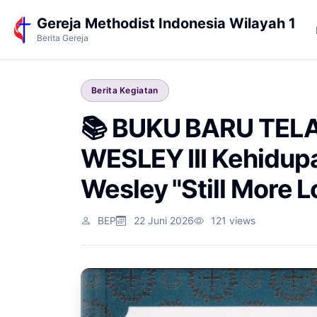
Gereja Methodist Indonesia Wilayah 1
Berita Gereja
Berita Kegiatan
📚 BUKU BARU TELA
WESLEY III Kehidup
Wesley "Still More L
BEP
22 Juni 2026
121 views