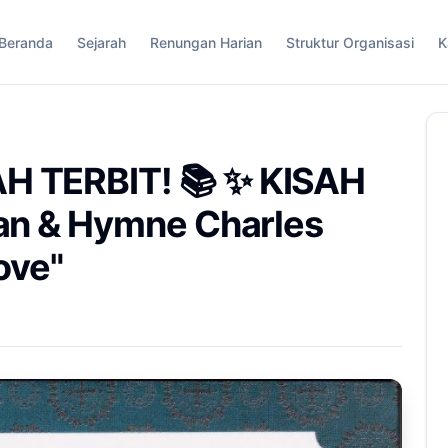
Beranda
Sejarah
Renungan Harian
Struktur Organisasi
K
H TERBIT! 📚 ✨ KISAH
an & Hymne Charles
ove"