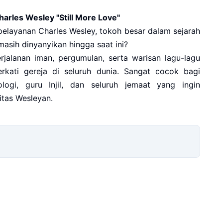
rles Wesley "Still More Love"
pelayanan Charles Wesley, tokoh besar dalam sejarah
asih dinyanyikan hingga saat ini?
jalanan iman, pergumulan, serta warisan lagu-lagu
kati gereja di seluruh dunia. Sangat cocok bagi
logi, guru Injil, dan seluruh jemaat yang ingin
tas Wesleyan.