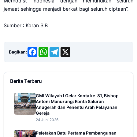
Methodist Indonesia dengan memuridkan seluruh
jemaat sehingga menjadi berkat bagi seluruh ciptaan”.
Sumber : Koran SIB
Facebook
WhatsApp
Telegram
X
Bagikan:
Berita Terbaru
GMI Wilayah I Gelar Konta ke-81, Bishop
Antoni Manurung: Konta Saluran
Anugerah dan Penentu Arah Pelayanan
Gereja
24 Juni 2026
Peletakan Batu Pertama Pembangunan