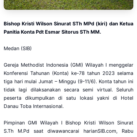
Bishop Kristi Wilson Sinurat STh MPd (kiri) dan Ketua
Panitia Konta Pdt Esmar Sitorus STh MM.
Medan (SIB)
Gereja Methodist Indonesia (GMI) Wilayah I menggelar
Konferensi Tahunan (Konta) ke-78 tahun 2023 selama
tiga hari mulai Jumat – Minggu (9-11/6). Konta tahun ini
tidak lagi dilaksanakan secara semi virtual. Seluruh
peserta dikumpulkan di satu lokasi yakni di Hotel
Danau Toba Internasional.
Pimpinan GMI Wilayah I Bishop Kristi Wilson Sinurat
S.Th M.Pd saat diwawancarai harianSIB.com, Rabu