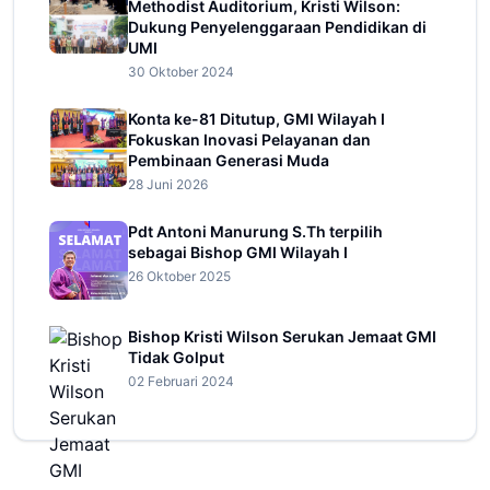
Methodist Auditorium, Kristi Wilson:
Dukung Penyelenggaraan Pendidikan di
UMI
30 Oktober 2024
Konta ke-81 Ditutup, GMI Wilayah I
Fokuskan Inovasi Pelayanan dan
Pembinaan Generasi Muda
28 Juni 2026
Pdt Antoni Manurung S.Th terpilih
sebagai Bishop GMI Wilayah I
26 Oktober 2025
Bishop Kristi Wilson Serukan Jemaat GMI
Tidak Golput
02 Februari 2024