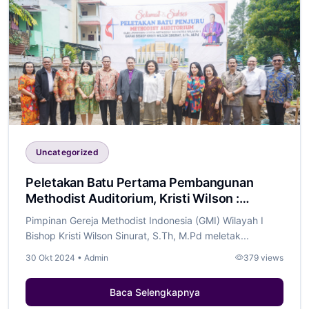
Uncategorized
Peletakan Batu Pertama Pembangunan
Methodist Auditorium, Kristi Wilson :
Dukung Proses Penyelenggaraan
Pimpinan Gereja Methodist Indonesia (GMI) Wilayah I
Pendidikan di UMI
Bishop Kristi Wilson Sinurat, S.Th, M.Pd meletak...
30 Okt 2024 • Admin
379 views
Baca Selengkapnya