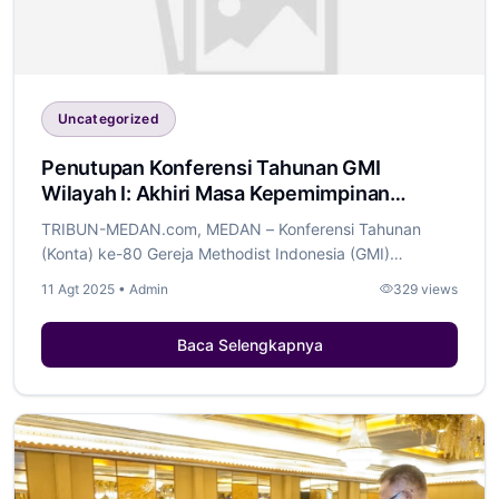
Uncategorized
Penutupan Konferensi Tahunan GMI
Wilayah I: Akhiri Masa Kepemimpinan
Bishop Kristi Wilson Sinurat
TRIBUN-MEDAN.com, MEDAN – Konferensi Tahunan
(Konta) ke-80 Gereja Methodist Indonesia (GMI)
Wilayah...
11 Agt 2025 • Admin
329 views
Baca Selengkapnya