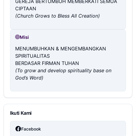
GEREJA BERTUMBUH MEMBERKATI SEMUA
CIPTAAN
(Church Grows to Bless All Creation)
Misi
MENUMBUHKAN & MENGEMBANGKAN
SPIRITUALITAS
BERDASAR FIRMAN TUHAN
(To grow and develop spirituality base on
God’s Word)
Ikuti Kami
Facebook