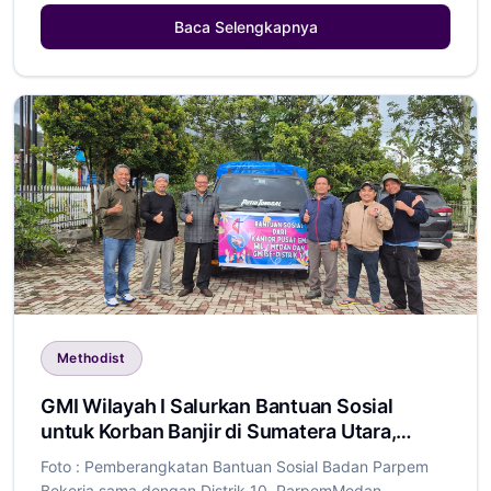
Baca Selengkapnya
Methodist
GMI Wilayah I Salurkan Bantuan Sosial
untuk Korban Banjir di Sumatera Utara,
Aceh, dan Sumatera Barat
Foto : Pemberangkatan Bantuan Sosial Badan Parpem
Bekerja sama dengan Distrik 10, ParpemMedan,