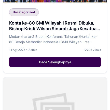
Uncategorized
Konta ke-80 GMI Wilayah I Resmi Dibuka,
Bishop Kristi Wilson Sinurat: Jaga Kesatuan
dan Kebersamaan
Medan (harianSIB.com)Konferensi Tahunan (Konta) ke-
80 Gereja Methodist Indonesia (GMI) Wilayah I res...
11 Agt 2025 • Admin
295 views
Baca Selengkapnya