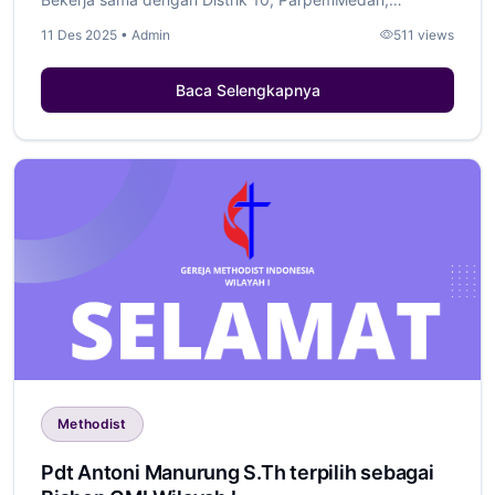
Desem...
11 Des 2025 • Admin
511 views
Baca Selengkapnya
Methodist
Pdt Antoni Manurung S.Th terpilih sebagai