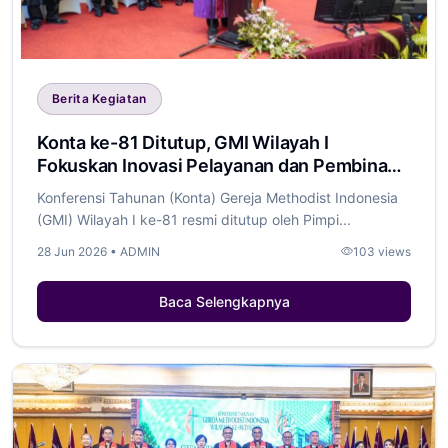
Berita Kegiatan
Konta ke-81 Ditutup, GMI Wilayah I
Fokuskan Inovasi Pelayanan dan Pembinaan
Generasi Muda
Konferensi Tahunan (Konta) Gereja Methodist Indonesia
(GMI) Wilayah I ke-81 resmi ditutup oleh Pimpi...
28 Jun 2026 • ADMIN
103 views
Baca Selengkapnya