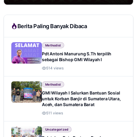
Berita Paling Banyak Dibaca
Methodist
Pdt Antoni Manurung S.Th terpilih
sebagai Bishop GMI Wilayah I
514 views
Methodist
GMI Wilayah I Salurkan Bantuan Sosial
untuk Korban Banjir di Sumatera Utara,
Aceh, dan Sumatera Barat
511 views
Uncategorized