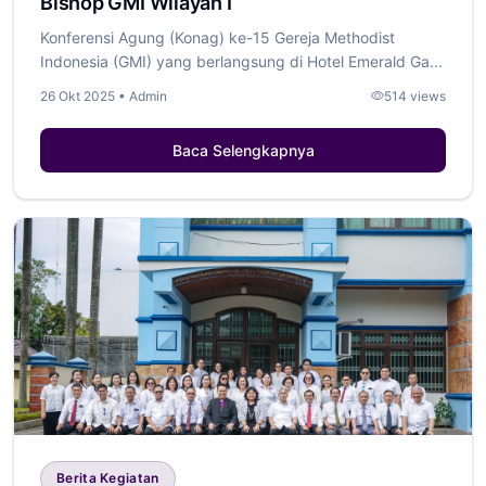
Bishop GMI Wilayah I
Konferensi Agung (Konag) ke-15 Gereja Methodist
Indonesia (GMI) yang berlangsung di Hotel Emerald Ga...
26 Okt 2025 • Admin
514 views
Baca Selengkapnya
Berita Kegiatan