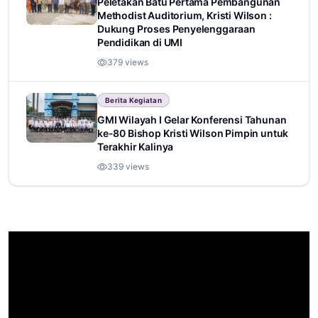
Peletakan Batu Pertama Pembangunan
Methodist Auditorium, Kristi Wilson :
Dukung Proses Penyelenggaraan
Pendidikan di UMI
379 views
Berita Kegiatan
GMI Wilayah I Gelar Konferensi Tahunan
ke-80 Bishop Kristi Wilson Pimpin untuk
Terakhir Kalinya
339 views