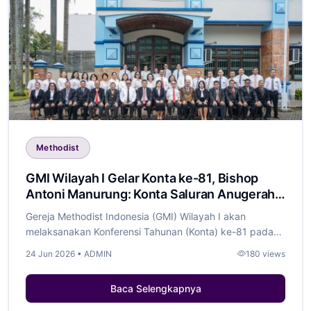
Methodist
GMI Wilayah I Gelar Konta ke-81, Bishop
Antoni Manurung: Konta Saluran Anugerah
dan Penentu Arah Pelayanan Gereja
Gereja Methodist Indonesia (GMI) Wilayah I akan
melaksanakan Konferensi Tahunan (Konta) ke-81 pada
2...
24 Jun 2026 • ADMIN
180 views
Baca Selengkapnya