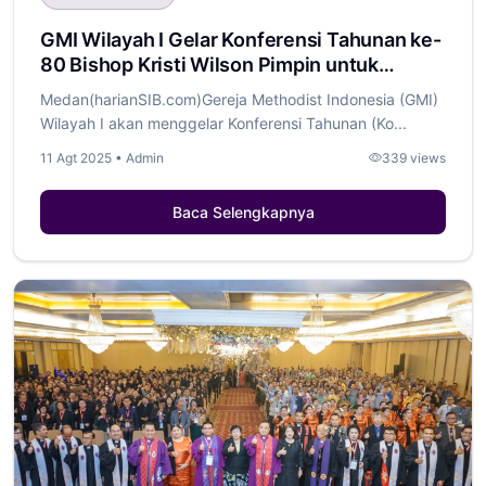
GMI Wilayah I Gelar Konferensi Tahunan ke-
80 Bishop Kristi Wilson Pimpin untuk
Terakhir Kalinya
Medan(harianSIB.com)Gereja Methodist Indonesia (GMI)
Wilayah I akan menggelar Konferensi Tahunan (Ko...
11 Agt 2025 • Admin
339 views
Baca Selengkapnya