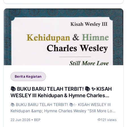
Berita Kegiatan
📚 BUKU BARU TELAH TERBIT! 📚 ✨ KISAH
WESLEY III Kehidupan & Hymne Charles
Wesley "Still More Love"
📚 BUKU BARU TELAH TERBIT! 📚✨ KISAH WESLEY III
Kehidupan &amp; Hymne Charles Wesley "Still More Lo...
22 Jun 2026 • BEP
121 views