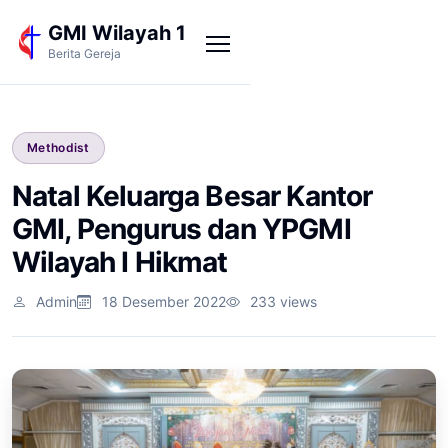
GMI Wilayah 1
Berita Gereja
Methodist
Natal Keluarga Besar Kantor
GMI, Pengurus dan YPGMI
Wilayah I Hikmat
Admin
18 Desember 2022
233 views