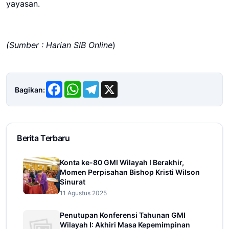
yayasan.
(Sumber : Harian SIB Online
)
Facebook
WhatsApp
Telegram
X
Bagikan:
Berita Terbaru
Konta ke-80 GMI Wilayah I Berakhir,
Momen Perpisahan Bishop Kristi Wilson
Sinurat
11 Agustus 2025
Penutupan Konferensi Tahunan GMI
Wilayah I: Akhiri Masa Kepemimpinan