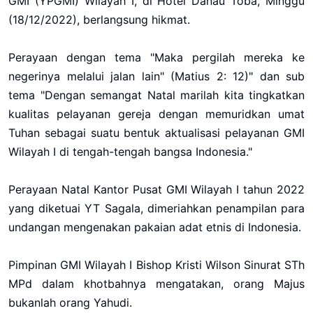
GMI (YPGMI) Wilayah I, di Hotel Danau Toba, Minggu
(18/12/2022), berlangsung hikmat.
Perayaan dengan tema "Maka pergilah mereka ke
negerinya melalui jalan lain" (Matius 2: 12)" dan sub
tema "Dengan semangat Natal marilah kita tingkatkan
kualitas pelayanan gereja dengan memuridkan umat
Tuhan sebagai suatu bentuk aktualisasi pelayanan GMI
Wilayah I di tengah-tengah bangsa Indonesia."
Perayaan Natal Kantor Pusat GMI Wilayah I tahun 2022
yang diketuai YT Sagala, dimeriahkan penampilan para
undangan mengenakan pakaian adat etnis di Indonesia.
Pimpinan GMI Wilayah I Bishop Kristi Wilson Sinurat STh
MPd dalam khotbahnya mengatakan, orang Majus
bukanlah orang Yahudi.