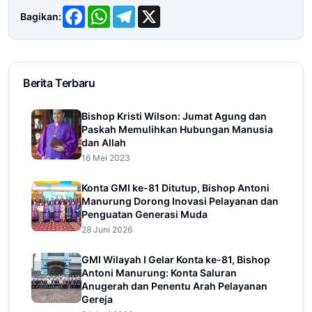
Facebook
WhatsApp
Telegram
X
Bagikan:
Berita Terbaru
Bishop Kristi Wilson: Jumat Agung dan
Paskah Memulihkan Hubungan Manusia
dan Allah
16 Mei 2023
Konta GMI ke-81 Ditutup, Bishop Antoni
Manurung Dorong Inovasi Pelayanan dan
Penguatan Generasi Muda
28 Juni 2026
GMI Wilayah I Gelar Konta ke-81, Bishop
Antoni Manurung: Konta Saluran
Anugerah dan Penentu Arah Pelayanan
Gereja