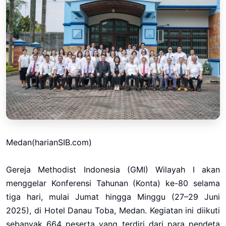
Medan(harianSIB.com)
Gereja Methodist Indonesia (GMI) Wilayah I akan
menggelar Konferensi Tahunan (Konta) ke-80 selama
tiga hari, mulai Jumat hingga Minggu (27–29 Juni
2025), di Hotel Danau Toba, Medan. Kegiatan ini diikuti
sebanyak 664 peserta yang terdiri dari para pendeta