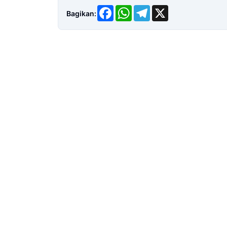
Facebook
WhatsApp
Telegram
X
Bagikan: