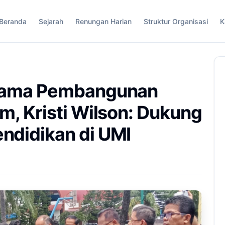
Beranda
Sejarah
Renungan Harian
Struktur Organisasi
K
rtama Pembangunan
m, Kristi Wilson: Dukung
ndidikan di UMI