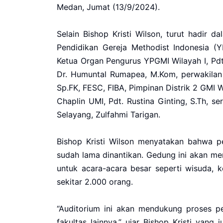
Medan, Jumat (13/9/2024).
Selain Bishop Kristi Wilson, turut hadir
Pendidikan Gereja Methodist Indonesia (YP
Ketua Organ Pengurus YPGMI Wilayah I, Pdt
Dr. Humuntal Rumapea, M.Kom, perwakilan 
Sp.FK, FESC, FIBA, Pimpinan Distrik 2 GMI W
Chaplin UMI, Pdt. Rustina Ginting, S.Th, 
Selayang, Zulfahmi Tarigan.
Bishop Kristi Wilson menyatakan bahwa p
sudah lama dinantikan. Gedung ini akan men
untuk acara-acara besar seperti wisuda, 
sekitar 2.000 orang.
“Auditorium ini akan mendukung proses p
fakultas lainnya,” ujar Bishop Kristi ya