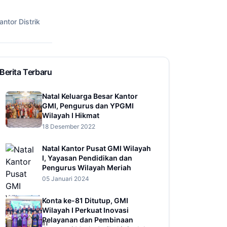
antor Distrik
Berita Terbaru
Natal Keluarga Besar Kantor
GMI, Pengurus dan YPGMI
Wilayah I Hikmat
18 Desember 2022
Natal Kantor Pusat GMI Wilayah
I, Yayasan Pendidikan dan
Pengurus Wilayah Meriah
05 Januari 2024
Konta ke-81 Ditutup, GMI
Wilayah I Perkuat Inovasi
Pelayanan dan Pembinaan