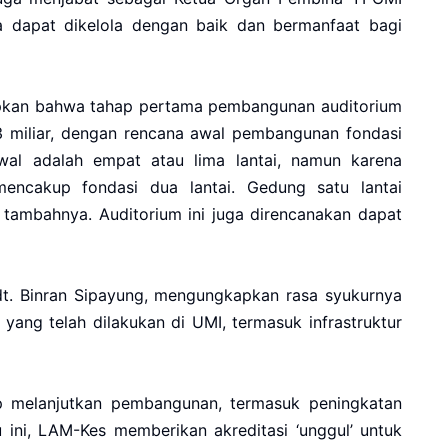
ya dapat dikelola dengan baik dan bermanfaat bagi
kapkan bahwa tahap pertama pembangunan auditorium
3 miliar, dengan rencana awal pembangunan fondasi
wal adalah empat atau lima lantai, namun karena
mencakup fondasi dua lantai. Gedung satu lantai
 tambahnya. Auditorium ini juga direncanakan dapat
dt. Binran Sipayung, mengungkapkan rasa syukurnya
ang telah dilakukan di UMI, termasuk infrastruktur
p melanjutkan pembangunan, termasuk peningkatan
 ini, LAM-Kes memberikan akreditasi ‘unggul’ untuk