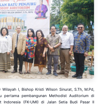
Wilayah I, Bishop Kristi Wilson Sinurat, S.Th, M.Pd,
tu pertama pembangunan Methodist Auditorium di
t Indonesia (FK-UMI) di Jalan Setia Budi Pasar II