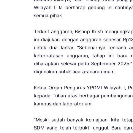
Wilayah I. Ia berharap gedung ini nantin
semua pihak.
Terkait anggaran, Bishop Kristi mengung
ini diajukan dengan anggaran sebesar Rp1
untuk dua lantai. “Sebenarnya rencana a
keterbatasan anggaran, tahap ini baru 
diharapkan selesai pada September 2025,”
digunakan untuk acara-acara umum.
Ketua Organ Pengurus YPGMI Wilayah I, P
kepada Tuhan atas berbagai pembangunan y
kampus dan laboratorium.
“Meski sudah banyak kemajuan, kita teta
SDM yang telah terbukti unggul. Baru-baru